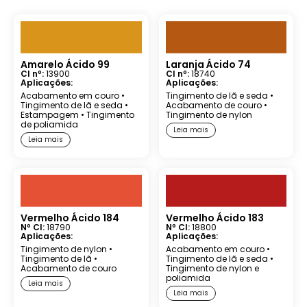
Amarelo Ácido 99
Laranja Ácido 74
CI nº:
13900
CI nº:
18740
Aplicações:
Aplicações:
Acabamento em couro
•
Tingimento de lã e seda
•
Tingimento de lã e seda
•
Acabamento de couro
•
Estampagem
•
Tingimento
Tingimento de nylon
de poliamida
Leia mais
Leia mais
Vermelho Ácido 184
Vermelho Ácido 183
Nº CI:
18790
Nº CI:
18800
Aplicações:
Aplicações:
Tingimento de nylon
•
Acabamento em couro
•
Tingimento de lã
•
Tingimento de lã e seda
•
Acabamento de couro
Tingimento de nylon e
poliamida
Leia mais
Leia mais