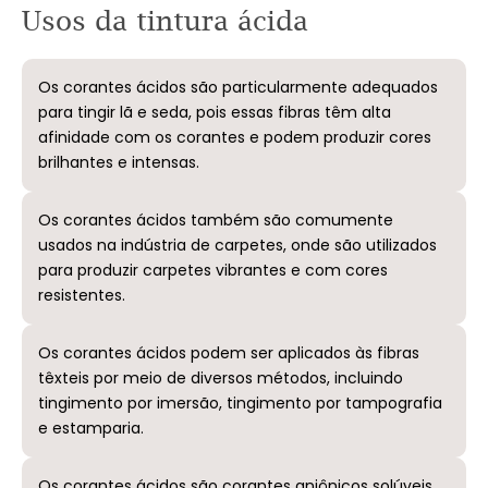
Usos da tintura ácida
Os corantes ácidos são particularmente adequados
para tingir lã e seda, pois essas fibras têm alta
afinidade com os corantes e podem produzir cores
brilhantes e intensas.
Os corantes ácidos também são comumente
usados ​​na indústria de carpetes, onde são utilizados
para produzir carpetes vibrantes e com cores
resistentes.
Os corantes ácidos podem ser aplicados às fibras
têxteis por meio de diversos métodos, incluindo
tingimento por imersão, tingimento por tampografia
e estamparia.
Os corantes ácidos são corantes aniônicos solúveis