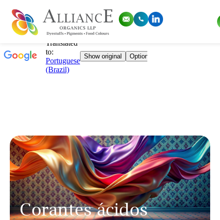
Corantes ácidos