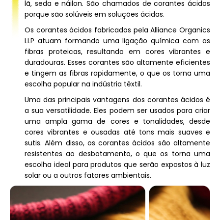
lã, seda e náilon. São chamados de corantes ácidos
porque são solúveis em soluções ácidas.
Os corantes ácidos fabricados pela Alliance Organics
LLP atuam formando uma ligação química com as
fibras proteicas, resultando em cores vibrantes e
duradouras. Esses corantes são altamente eficientes
e tingem as fibras rapidamente, o que os torna uma
escolha popular na indústria têxtil.
Uma das principais vantagens dos corantes ácidos é
a sua versatilidade. Eles podem ser usados ​​para criar
uma ampla gama de cores e tonalidades, desde
cores vibrantes e ousadas até tons mais suaves e
sutis. Além disso, os corantes ácidos são altamente
resistentes ao desbotamento, o que os torna uma
escolha ideal para produtos que serão expostos à luz
solar ou a outros fatores ambientais.