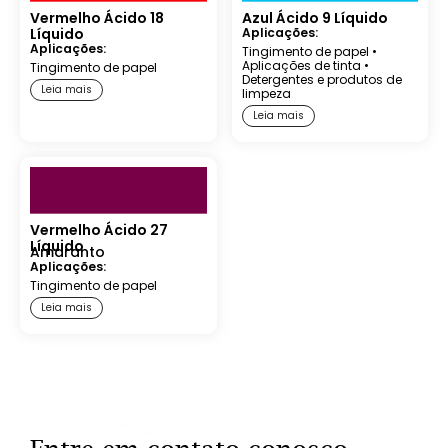
Vermelho Ácido 18
Azul Ácido 9 Líquido
Líquido
Aplicações:
Aplicações:
Tingimento de papel
•
Aplicações de tinta
•
Tingimento de papel
Detergentes e produtos de
Leia mais
limpeza
Leia mais
Vermelho Ácido 27
Líquido
Amaranto
Aplicações:
Tingimento de papel
Leia mais