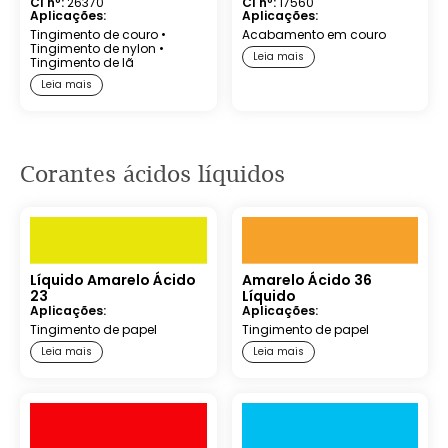
CI nº:
26370
CI nº:
17560
Aplicações:
Aplicações:
Tingimento de couro
•
Acabamento em couro
Tingimento de nylon
•
Leia mais
Tingimento de lã
Leia mais
Corantes ácidos líquidos
Líquido Amarelo Ácido
Amarelo Ácido 36
23
Líquido
Aplicações:
Aplicações:
Tingimento de papel
Tingimento de papel
Leia mais
Leia mais