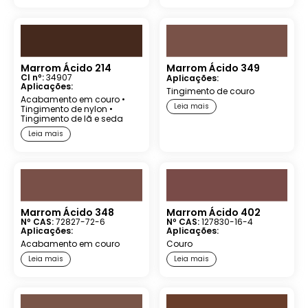
Marrom Ácido 214
Marrom Ácido 349
CI nº:
34907
Aplicações:
Aplicações:
Tingimento de couro
Acabamento em couro
•
Leia mais
Tingimento de nylon
•
Tingimento de lã e seda
Leia mais
Marrom Ácido 348
Marrom Ácido 402
Nº CAS:
72827-72-6
Nº CAS:
127830-16-4
Aplicações:
Aplicações:
Acabamento em couro
Couro
Leia mais
Leia mais