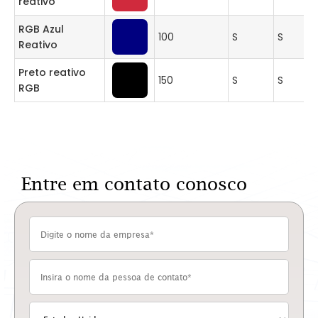
reativo
RGB Azul
100
S
S
Reativo
Preto reativo
150
S
S
RGB
Entre em contato conosco