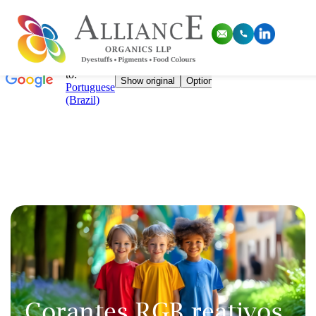
Corantes RGB reativos