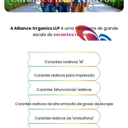
A Alliance Organics LLP
é uma fabricante de grande
escala de
corantes reativos
.
Corantes reativos 'M'
Corantes reativos para impressão
Corantes 'bifuncionais' reativos
Corantes reativos de alta emissão de gases de escape
Corantes reativos de 'vinilsulfona'