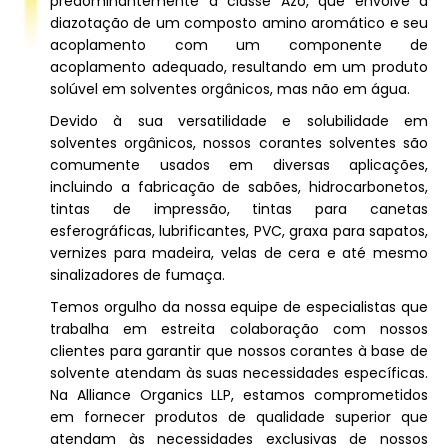
predominantemente à classe Azo, que envolve a
diazotação de um composto amino aromático e seu
acoplamento com um componente de
acoplamento adequado, resultando em um produto
solúvel em solventes orgânicos, mas não em água.
Devido à sua versatilidade e solubilidade em
solventes orgânicos, nossos corantes solventes são
comumente usados ​​em diversas aplicações,
incluindo a fabricação de sabões, hidrocarbonetos,
tintas de impressão, tintas para canetas
esferográficas, lubrificantes, PVC, graxa para sapatos,
vernizes para madeira, velas de cera e até mesmo
sinalizadores de fumaça.
Temos orgulho da nossa equipe de especialistas que
trabalha em estreita colaboração com nossos
clientes para garantir que nossos corantes à base de
solvente atendam às suas necessidades específicas.
Na Alliance Organics LLP, estamos comprometidos
em fornecer produtos de qualidade superior que
atendam às necessidades exclusivas de nossos