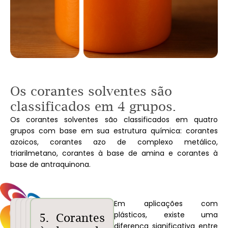
Os corantes solventes são
classificados em 4 grupos.
Os corantes solventes são classificados em quatro
grupos com base em sua estrutura química: corantes
azoicos, corantes azo de complexo metálico,
triarilmetano, corantes à base de amina e corantes à
base de antraquinona.
Em aplicações com
plásticos, existe uma
1.
2.
3.
4.
5. Corantes
diferença significativa entre