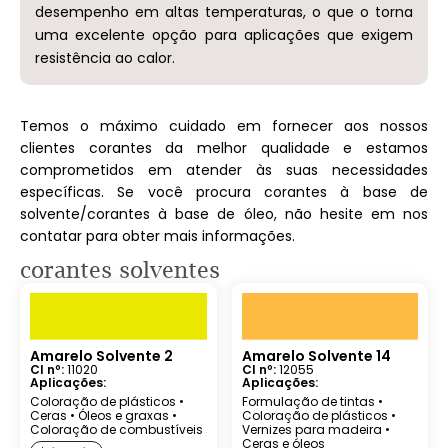
desempenho em altas temperaturas, o que o torna
uma excelente opção para aplicações que exigem
resistência ao calor.
Temos o máximo cuidado em fornecer aos nossos
clientes corantes da melhor qualidade e estamos
comprometidos em atender às suas necessidades
específicas. Se você procura corantes à base de
solvente/corantes à base de óleo, não hesite em nos
contatar para obter mais informações.
corantes solventes
Amarelo Solvente 2
Amarelo Solvente 14
CI nº:
11020
CI nº:
12055
Aplicações:
Aplicações:
Coloração de plásticos
•
Formulação de tintas
•
Ceras
•
Óleos e graxas
•
Coloração de plásticos
•
Coloração de combustíveis
Vernizes para madeira
•
Ceras e óleos