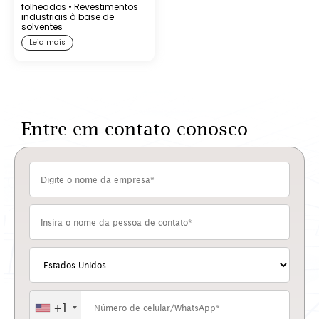
folheados
•
Revestimentos
industriais à base de
solventes
Leia mais
Entre em contato conosco
+1