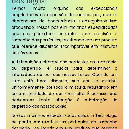
dos lagos
Temos muito orgulho das excepcionais
propriedades de dispersão dos nossos pós, que os
diferenciam da concorrência. Conseguimos isso
produzindo nossos pós em moinhos especializados
que nos permitem controlar com precisão o
tamanho das partículas, resultando em um produto
que oferece dispersão incomparável em misturas
de pós secos.
A distribuição uniforme das partículas em um meio,
ou dispersão, é crucial para determinar a
intensidade da cor dos nossos Lakes. Quando um
Lake está bem disperso, sua cor se distribui
uniformemente por toda a mistura, resultando em
uma intensidade de cor mais alta. É por isso que
dedicamos tanta atenção à otimização da
dispersão dos nossos Lakes.
Nossos moinhos especializados utilizam tecnologia
de ponta para reduzir as partículas ao tamanho
desejado, resultando em um produto que oferece