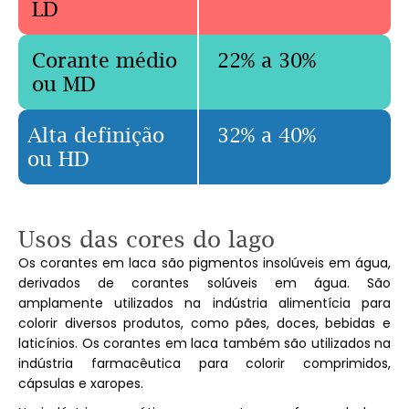
LD
Corante médio
22% a 30%
ou MD
Alta definição
32% a 40%
ou HD
Usos das
cores do lago
Os corantes em laca são pigmentos insolúveis em água,
derivados de corantes solúveis em água. São
amplamente utilizados na indústria alimentícia para
colorir diversos produtos, como pães, doces, bebidas e
laticínios. Os corantes em laca também são utilizados na
indústria farmacêutica para colorir comprimidos,
cápsulas e xaropes.