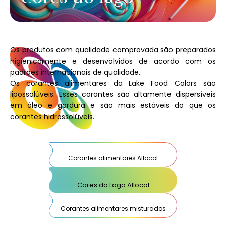
Os produtos com qualidade comprovada são preparados
higienicamente e desenvolvidos de acordo com os
padrões internacionais de qualidade.
Os corantes alimentares da Lake Food Colors são
lipossolúveis. Esses corantes são altamente dispersíveis
em óleo e gordura e são mais estáveis ​​do que os
corantes hidrossolúveis.
Corantes alimentares Allocol
Cores do Lago Allocol
Corantes alimentares misturados