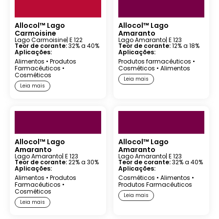
Allocol™ Lago
Allocol™ Lago
Carmoisine
Amaranto
Lago Carmoisine
| E 122
Lago Amaranto
| E 123
Teor de corante:
32% a 40%
Teor de corante:
12% a 18%
Aplicações:
Aplicações:
Alimentos
•
Produtos
Produtos farmacêuticos
•
Farmacêuticos
•
Cosméticos
•
Alimentos
Cosméticos
Leia mais
Leia mais
Allocol™ Lago
Allocol™ Lago
Amaranto
Amaranto
Lago Amaranto
| E 123
Lago Amaranto
| E 123
Teor de corante:
22% a 30%
Teor de corante:
32% a 40%
Aplicações:
Aplicações:
Alimentos
•
Produtos
Cosméticos
•
Alimentos
•
Farmacêuticos
•
Produtos Farmacêuticos
Cosméticos
Leia mais
Leia mais