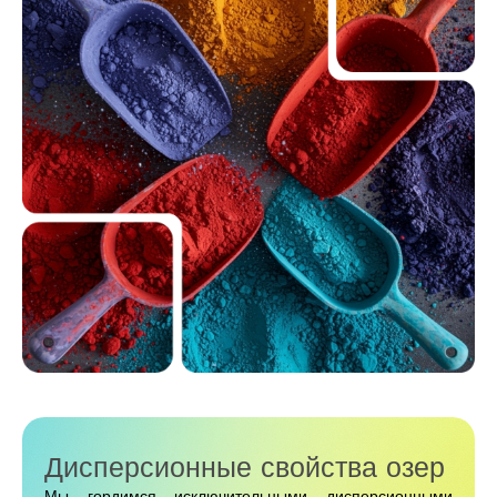
Дисперсионные свойства озер
Мы гордимся исключительными дисперсионными