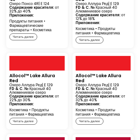
Озеро Понсо 4R
| E 124
Озеро Аллура Ред
| E 129
Содержание красителя:
от
FD & C. №
Красный 40
32% до 40%
Алюминиевое озеро
Содержание красителя:
от
Приложения:
12% до 18%
Продукты питания
•
Приложения:
Фармацевтические
Косметика
•
Продукты
препараты
•
Косметика
питания
•
Фармацевтика
Читать далее
Читать далее
Allocol™ Lake Allura
Allocol™ Lake Allura
Red
Red
Озеро Аллура Ред
| E 129
Озеро Аллура Ред
| E 129
FD & C. №
Красный 40
FD & C. №
Красный 40
Алюминиевое озеро
Алюминиевое озеро
Содержание красителя:
от
Содержание красителя:
от
22% до 30%
32% до 40%
Приложения:
Приложения:
Косметика
•
Продукты
Косметика
•
Продукты
питания
•
Фармацевтика
питания
•
Фармацевтика
Читать далее
Читать далее