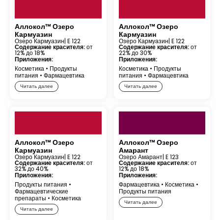
Аллокол™ Озеро
Аллокол™ Озеро
Кармуазин
Кармуазин
Озеро Кармуазин
| E 122
Озеро Кармуазин
| E 122
Содержание красителя:
от
Содержание красителя:
от
12% до 18%
22% до 30%
Приложения:
Приложения:
Косметика
•
Продукты
Косметика
•
Продукты
питания
•
Фармацевтика
питания
•
Фармацевтика
Читать далее
Читать далее
Аллокол™ Озеро
Аллокол™ Озеро
Кармуазин
Амарант
Озеро Кармуазин
| E 122
Озеро Амарант
| E 123
Содержание красителя:
от
Содержание красителя:
от
32% до 40%
12% до 18%
Приложения:
Приложения:
Продукты питания
•
Фармацевтика
•
Косметика
•
Фармацевтические
Продукты питания
препараты
•
Косметика
Читать далее
Читать далее