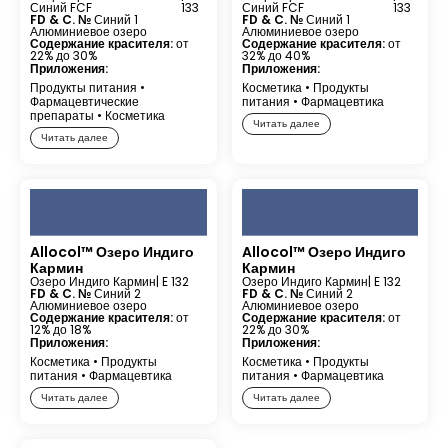
Синий FCF
133
Синий FCF
133
FD & C. №
Синий 1
FD & C. №
Синий 1
Алюминиевое озеро
Алюминиевое озеро
Содержание красителя:
от
Содержание красителя:
от
22% до 30%
32% до 40%
Приложения:
Приложения:
Продукты питания
•
Косметика
•
Продукты
Фармацевтические
питания
•
Фармацевтика
препараты
•
Косметика
Читать далее
Читать далее
Allocol™ Озеро Индиго
Allocol™ Озеро Индиго
Кармин
Кармин
Озеро Индиго Кармин
| E 132
Озеро Индиго Кармин
| E 132
FD & C. №
Синий 2
FD & C. №
Синий 2
Алюминиевое озеро
Алюминиевое озеро
Содержание красителя:
от
Содержание красителя:
от
12% до 18%
22% до 30%
Приложения:
Приложения:
Косметика
•
Продукты
Косметика
•
Продукты
питания
•
Фармацевтика
питания
•
Фармацевтика
Читать далее
Читать далее