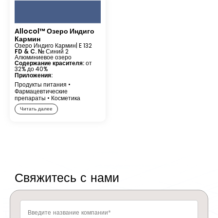
Allocol™ Озеро Индиго
Кармин
Озеро Индиго Кармин
| E 132
FD & C. №
Синий 2
Алюминиевое озеро
Содержание красителя:
от
32% до 40%
Приложения:
Продукты питания
•
Фармацевтические
препараты
•
Косметика
Читать далее
Свяжитесь с нами