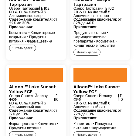
Тартразин
Тартразин
Озеро Тартразин
| E 102
Озеро Тартразин
| E 102
FD & C. №
Желтый 5
FD & C. №
Желтый 5
Алюминиевое озеро
Алюминиевое озеро
Содержание красителя:
от
Содержание красителя:
от
22% до 30%
32% до 40%
Приложения:
Приложения:
Косметика
•
Кондитерские
Продукты питания
•
покрытия
•
Продукты
Фармацевтические
питания
•
Фармацевтика
препараты
•
Косметика
•
Кондитерские покрытия
Читать далее
Читать далее
Allocol™ Lake Sunset
Allocol™ Lake Sunset
Yellow FCF
Yellow FCF
Озеро Сансет Йеллоу
| E
Озеро Сансет Йеллоу
| E
ФКФ
110
ФКФ
110
FD & C. №
Желтый 6
FD & C. №
Желтый 6
Алюминиевый лак
Алюминиевый лак
Содержание красителя:
от
Содержание красителя:
от
12% до 18%
22% до 30%
Приложения:
Приложения:
Фармацевтика
•
Косметика
•
Косметика
•
Продукты
Продукты питания
питания
•
Фармацевтика
Читать далее
Читать далее