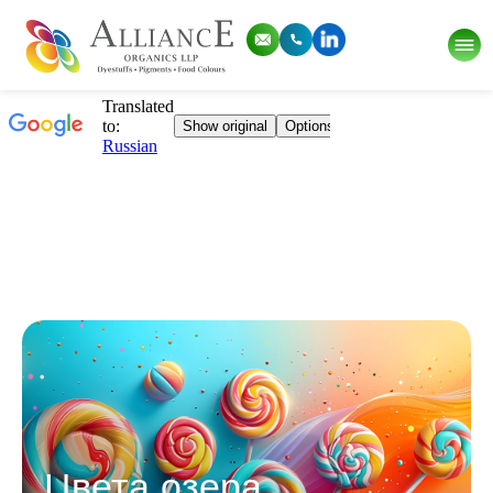
Цвета озера