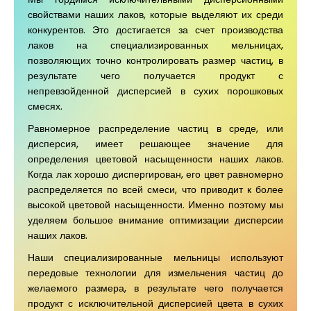
свойствами наших лаков, которые выделяют их среди
конкурентов. Это достигается за счет производства
лаков на специализированных мельницах,
позволяющих точно контролировать размер частиц, в
результате чего получается продукт с
непревзойденной дисперсией в сухих порошковых
смесях.
Равномерное распределение частиц в среде, или
дисперсия, имеет решающее значение для
определения цветовой насыщенности наших лаков.
Когда лак хорошо диспергирован, его цвет равномерно
распределяется по всей смеси, что приводит к более
высокой цветовой насыщенности. Именно поэтому мы
уделяем большое внимание оптимизации дисперсии
наших лаков.
Наши специализированные мельницы используют
передовые технологии для измельчения частиц до
желаемого размера, в результате чего получается
продукт с исключительной дисперсией цвета в сухих