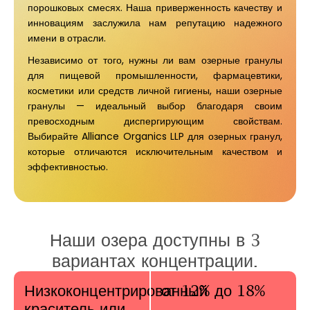
порошковых смесях. Наша приверженность качеству и
инновациям заслужила нам репутацию надежного
имени в отрасли.
Независимо от того, нужны ли вам озерные гранулы
для пищевой промышленности, фармацевтики,
косметики или средств личной гигиены, наши озерные
гранулы — идеальный выбор благодаря своим
превосходным диспергирующим свойствам.
Выбирайте Alliance Organics LLP для озерных гранул,
которые отличаются исключительным качеством и
эффективностью.
Наши озера доступны в 3
вариантах концентрации.
Низкоконцентрированный
от 12% до 18%
краситель или