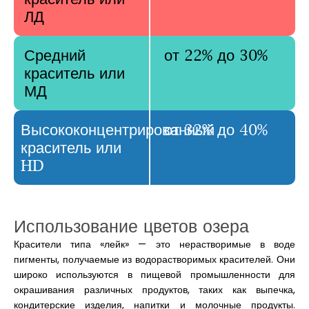
ЛД
Средний
от 22% до 30%
краситель или
МД
Высококонцентрированный
от 32% до 40%
краситель или
HD
Использование
цветов озера
Красители типа «лейк» — это нерастворимые в воде
пигменты, получаемые из водорастворимых красителей. Они
широко используются в пищевой промышленности для
окрашивания различных продуктов, таких как выпечка,
кондитерские изделия, напитки и молочные продукты.