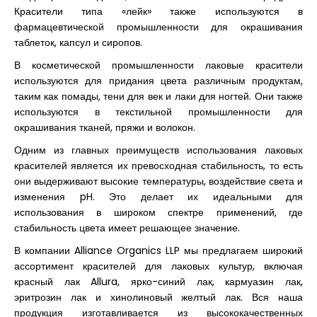
Красители типа «лейк» также используются в
фармацевтической промышленности для окрашивания
таблеток, капсул и сиропов.
В косметической промышленности лаковые красители
используются для придания цвета различным продуктам,
таким как помады, тени для век и лаки для ногтей. Они также
используются в текстильной промышленности для
окрашивания тканей, пряжи и волокон.
Одним из главных преимуществ использования лаковых
красителей является их превосходная стабильность, то есть
они выдерживают высокие температуры, воздействие света и
изменения pH. Это делает их идеальными для
использования в широком спектре применений, где
стабильность цвета имеет решающее значение.
В компании Alliance Organics LLP мы предлагаем широкий
ассортимент красителей для лаковых культур, включая
красный лак Allura, ярко-синий лак, кармуазин лак,
эритрозин лак и хинолиновый желтый лак. Вся наша
продукция изготавливается из высококачественных