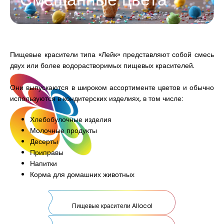
Пищевые красители типа «Лейк» представляют собой смесь
двух или более водорастворимых пищевых красителей.
Они выпускаются в широком ассортименте цветов и обычно
используются в кондитерских изделиях, в том числе:
Хлебобулочные изделия
Молочные продукты
Десерты
Приправы
Напитки
Корма для домашних животных
Пищевые красители Allocol