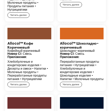
Молочные продукты
•
Читать далее
Продукты питания
•
Нутрицевтики
Читать далее
Allocol™ Кофе
Allocol™ Шоколадно-
Коричневый
коричневый
Кофейный коричневый
Шоколадно-коричневый
Номер CI:
Смесь
Номер CI:
Смесь
Приложения:
Приложения:
Хлебобулочные и
Переработанные продукты
кондитерские изделия
•
питания
•
Нутрицевтики
•
Десерты и смеси
•
Напитки
•
Хлебобулочные и
Молочные продукты
•
кондитерские изделия
•
Переработанные продукты
Шоколадные изделия
•
питания
•
Нутрицевтики
Напитки
•
Молочные продукты
Читать далее
Читать далее