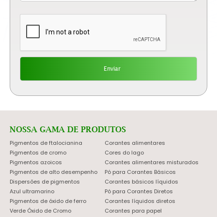
NOSSA GAMA DE PRODUTOS
Pigmentos de ftalocianina
Corantes alimentares
Pigmentos de cromo
Cores do lago
Pigmentos azoicos
Corantes alimentares misturados
Pigmentos de alto desempenho
Pó para Corantes Básicos
Dispersões de pigmentos
Corantes básicos líquidos
Azul ultramarino
Pó para Corantes Diretos
Pigmentos de óxido de ferro
Corantes líquidos diretos
Verde Óxido de Cromo
Corantes para papel