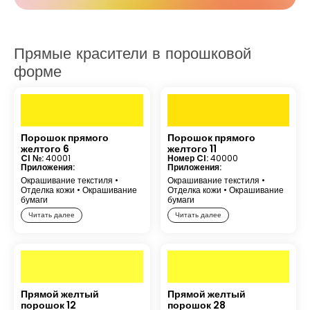
Прямые красители в порошковой
форме
Порошок прямого
Порошок прямого
желтого 6
желтого 11
CI №:
40001
Номер CI:
40000
Приложения:
Приложения:
Окрашивание текстиля
•
Окрашивание текстиля
•
Отделка кожи
•
Окрашивание
Отделка кожи
•
Окрашивание
бумаги
бумаги
Читать далее
Читать далее
Прямой желтый
Прямой желтый
порошок 12
порошок 28