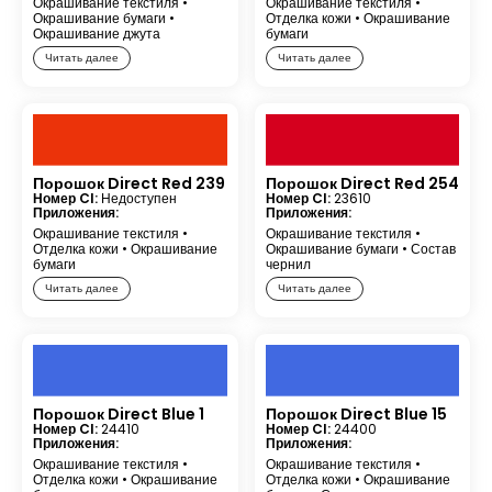
Окрашивание текстиля
•
Окрашивание текстиля
•
Окрашивание бумаги
•
Отделка кожи
•
Окрашивание
Окрашивание джута
бумаги
Читать далее
Читать далее
Порошок Direct Red 239
Порошок Direct Red 254
Номер CI:
Недоступен
Номер CI:
23610
Приложения:
Приложения:
Окрашивание текстиля
•
Окрашивание текстиля
•
Отделка кожи
•
Окрашивание
Окрашивание бумаги
•
Состав
бумаги
чернил
Читать далее
Читать далее
Порошок Direct Blue 1
Порошок Direct Blue 15
Номер CI:
24410
Номер CI:
24400
Приложения:
Приложения:
Окрашивание текстиля
•
Окрашивание текстиля
•
Отделка кожи
•
Окрашивание
Отделка кожи
•
Окрашивание