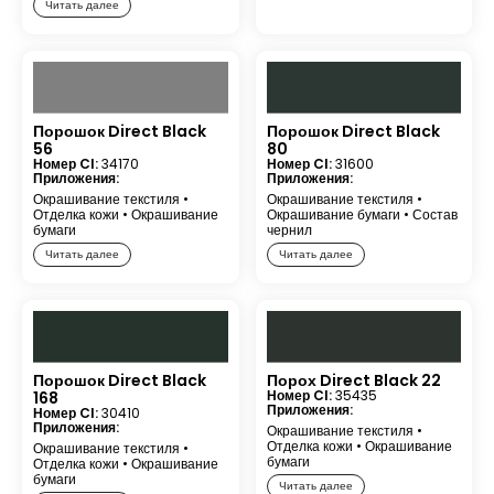
Читать далее
Порошок Direct Black
Порошок Direct Black
56
80
Номер CI:
34170
Номер CI:
31600
Приложения:
Приложения:
Окрашивание текстиля
•
Окрашивание текстиля
•
Отделка кожи
•
Окрашивание
Окрашивание бумаги
•
Состав
бумаги
чернил
Читать далее
Читать далее
Порошок Direct Black
Порох Direct Black 22
Номер CI:
35435
168
Приложения:
Номер CI:
30410
Приложения:
Окрашивание текстиля
•
Отделка кожи
•
Окрашивание
Окрашивание текстиля
•
бумаги
Отделка кожи
•
Окрашивание
бумаги
Читать далее