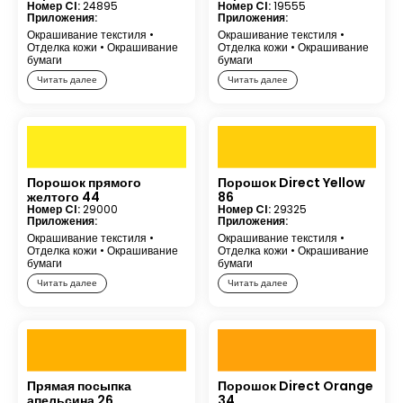
Номер CI:
24895
Номер CI:
19555
Приложения:
Приложения:
Окрашивание текстиля
•
Окрашивание текстиля
•
Отделка кожи
•
Окрашивание
Отделка кожи
•
Окрашивание
бумаги
бумаги
Читать далее
Читать далее
Порошок прямого
Порошок Direct Yellow
желтого 44
86
Номер CI:
29000
Номер CI:
29325
Приложения:
Приложения:
Окрашивание текстиля
•
Окрашивание текстиля
•
Отделка кожи
•
Окрашивание
Отделка кожи
•
Окрашивание
бумаги
бумаги
Читать далее
Читать далее
Прямая посыпка
Порошок Direct Orange
апельсина 26
34