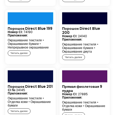
Порошок Direct Blue 199
Порошок Direct Blue
Номер CI:
74190
200
Приложения:
Номер CI:
24140
Приложения:
Окрашивание текстиля
•
Окрашивание бумаги
•
Окрашивание текстиля
•
Непрерывное окрашивание
Окрашивание бумаги
•
Окрашивание джута
Читать далее
Читать далее
Порошок Direct Blue 201
Прямая фиолетовая 9
CI №
24145
пудра
Приложения:
Номер CI:
27885
Приложения:
Окрашивание текстиля
•
Отделка кожи
•
Окрашивание
Окрашивание текстиля
•
бумаги
Отделка кожи
•
Окрашивание
бумаги
Читать далее