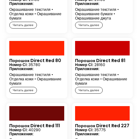
Приложения:
Приложения:
Окрашивание текстиля
•
Окрашивание текстиля
•
Отделка кожи
•
Окрашивание
Окрашивание бумаги
•
бумаги
Окрашивание джута
Читать далее
Читать далее
Порошок Direct Red 80
Порошок Direct Red 81
Номер CI:
35780
Номер CI:
28160
Приложения:
Приложения:
Окрашивание текстиля
•
Окрашивание текстиля
•
Отделка кожи
•
Окрашивание
Отделка кожи
•
Окрашивание
бумаги
бумаги
Читать далее
Читать далее
Порошок Direct Red 111
Порошок Direct Red 227
Номер CI:
40290
Номер CI:
35775
Приложения:
Приложения: