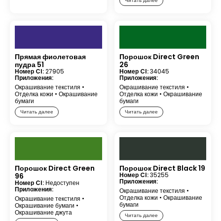
Читать далее
Прямая фиолетовая
Порошок Direct Green
пудра 51
26
Номер CI:
27905
Номер CI:
34045
Приложения:
Приложения:
Окрашивание текстиля
•
Окрашивание текстиля
•
Отделка кожи
•
Окрашивание
Отделка кожи
•
Окрашивание
бумаги
бумаги
Читать далее
Читать далее
Порошок Direct Green
Порошок Direct Black 19
Номер CI:
35255
96
Приложения:
Номер CI:
Недоступен
Приложения:
Окрашивание текстиля
•
Отделка кожи
•
Окрашивание
Окрашивание текстиля
•
бумаги
Окрашивание бумаги
•
Окрашивание джута
Читать далее