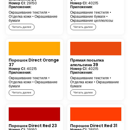
Номер CI:
29150
Номер CI:
40215
Приложения:
Приложения:
Окрашивание текстиля
•
Окрашивание текстиля
•
Отделка кожи
•
Окрашивание
Окрашивание бумаги
•
бумаги
Окрашивание целлюлозы
Читать далее
Читать далее
Порошок Direct Orange
Прямая посыпка
37
апельсина 39
Номер CI:
40215
Номер CI:
40215
Приложения:
Приложения:
Окрашивание текстиля
•
Окрашивание текстиля
•
Отделка кожи
•
Окрашивание
Отделка кожи
•
Окрашивание
бумаги
бумаги
Читать далее
Читать далее
Порошок Direct Red 23
Порошок Direct Red 31
Номер CI:
29160
Номер CI:
29100