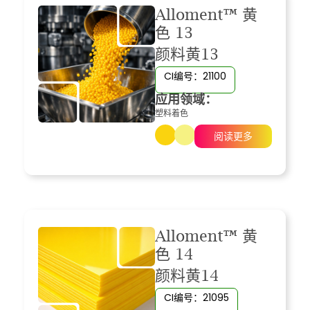
Alloment™ 黄
色 13
颜料黄13
CI编号：21100
应用领域：
塑料着色
阅读更多
Alloment™ 黄
色 14
颜料黄14
CI编号：21095