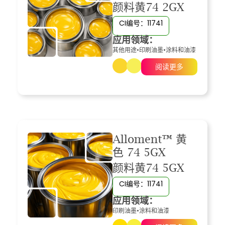
颜料黄74 2GX
CI编号：11741
应用领域：
其他用途
•
印刷油墨
•
涂料和油漆
阅读更多
Alloment™ 黄
色 74 5GX
颜料黄74 5GX
CI编号：11741
应用领域：
印刷油墨
•
涂料和油漆