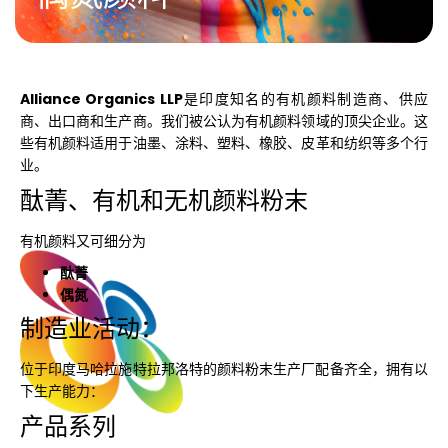
Alliance Organics LLP
是印度知名的有机颜料制造商、供应
商、出口商和生产商。我们被公认为有机颜料领域的顶尖企业。这
些有机颜料适用于油墨、涂料、塑料、橡胶、皮革和纺织等多个行
业。
酞菁、有机和无机颜料粉末
有机颜料又可细分为
酞菁
偶氮
制造业活动：
位于印度马哈拉施特拉邦洛特的颜料粉末生产厂配备齐全，拥有以
下生产能力：
产品系列