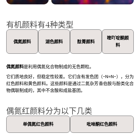
有机颜料有4种类型
喹吖啶酮颜
偶氮颜料
湖色颜料
酞菁颜料
料
偶氮颜料
是利用偶氮化合物制成的无色颗粒。
它们质地良好，但稳定性较差。它们含有发色团（-N=N-），分为
红色颜料和黄色颜料。这些颜料是通过二氮杂芳香伯胺与酚类化合
物偶联制成的，其中不含酸和成盐基团。
偶氮红颜料分为以下几类
单偶氮红色颜料
吡唑酮红色颜料